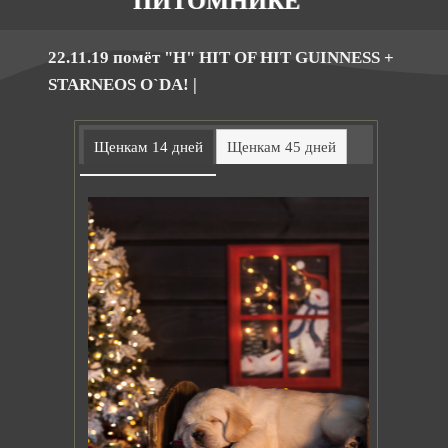
ПИТОМНИКЕ
22.11.19 помёт "Н" HIT OF HIT GUINNESS +
STARNEOS O`DA! |
Щенкам 14 дней
Щенкам 45 дней