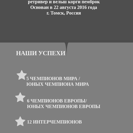
ретривер и вельш корги пемброк
Основан в 22 августа 2016 года
г. Томск, Россия
НАШИ УСПЕХИ
5 ЧЕМПИОНОВ МИРА /
ЮНЫХ ЧЕМПИОНА МИРА
6 ЧЕМПИОНОВ ЕВРОПЫ/
ЮНЫХ ЧЕМПИОНОВ ЕВРОПЫ
12 ИНТЕРЧЕМПИОНОВ